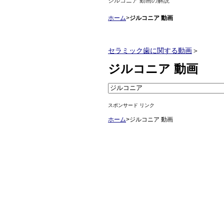
ジルコニア 動画の解説
ホーム
>
ジルコニア 動画
セラミック歯に関する動画
＞
ジルコニア 動画
スポンサード リンク
ホーム
>ジルコニア 動画