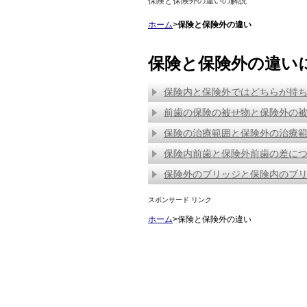
保険と保険外の違いの解説
ホーム
>
保険と保険外の違い
保険と保険外の違い
保険内と保険外ではどちらが持
前歯の保険の被せ物と保険外の
保険の治療範囲と保険外の治療
保険内前歯と保険外前歯の差に
保険外のブリッジと保険内のブ
スポンサード リンク
ホーム
>保険と保険外の違い