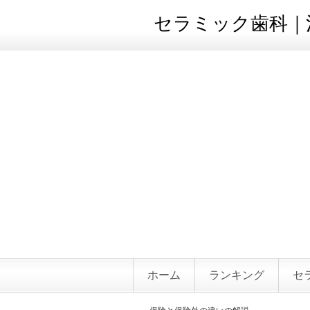
セラミック歯科｜治
ホーム
ランキング
セ