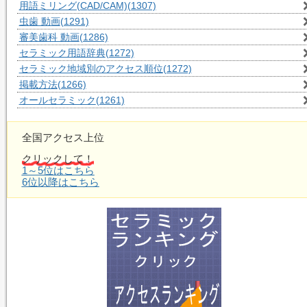
用語ミリング(CAD/CAM)
(1307)
虫歯 動画
(1291)
審美歯科 動画
(1286)
セラミック用語辞典
(1272)
セラミック地域別のアクセス順位
(1272)
掲載方法
(1266)
オールセラミック
(1261)
全国アクセス上位
クリックして！
1～5位はこちら
6位以降はこちら