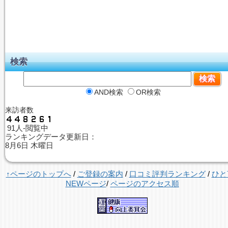
検索
AND検索
OR検索
来訪者数
91人-閲覧中
ランキングデータ更新日：
8月6日 木曜日
↑ページのトップへ
/
ご登録の案内
/
口コミ評判ランキング
/
ひと
NEWページ
/
ページのアクセス順