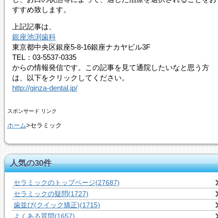
すすめ致します。
上記記事は、
銀座池渕歯科
東京都中央区銀座5-8-16銀座ナカヤビル3F
TEL：03-5537-0335
からの情報発信です。この記事を見て通院したいなと思う方
は、以下をクリックしてください。
http://ginza-dental.jp/
スポンサード リンク
ホーム
>セラミック
人気の30件
セラミックのトップページ
(27687)
セラミックの疑問
(1727)
歯並び(クイック矯正)
(1715)
よくある質問
(1657)