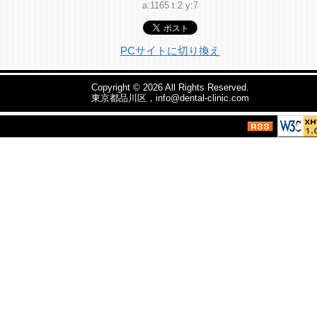
a:1165 t:2 y:7
PCサイトに切り換え
Copyright © 2026
All Rights Reserved.
東京都品川区，info@dental-clinic.com