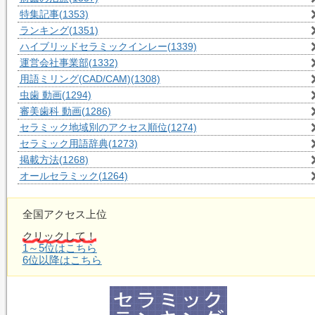
特集記事
(1353)
ランキング
(1351)
ハイブリッドセラミックインレー
(1339)
運営会社事業部
(1332)
用語ミリング(CAD/CAM)
(1308)
虫歯 動画
(1294)
審美歯科 動画
(1286)
セラミック地域別のアクセス順位
(1274)
セラミック用語辞典
(1273)
掲載方法
(1268)
オールセラミック
(1264)
全国アクセス上位
クリックして！
1～5位はこちら
6位以降はこちら