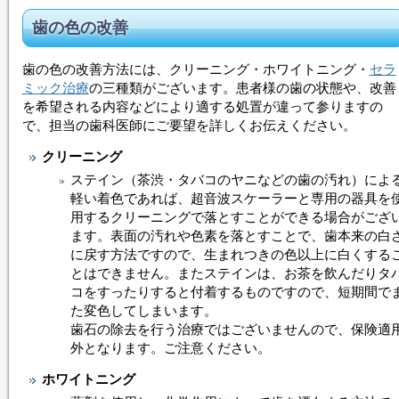
歯の色の改善
歯の色の改善方法には、クリーニング・
ホワイトニング
・
セラ
ミック治療
の三種類がございます。患者様の歯の状態や、改善
を希望される内容などにより適する処置が違って参りますの
で、担当の歯科医師にご要望を詳しくお伝えください。
クリーニング
ステイン（茶渋・タバコのヤニなどの歯の汚れ）によ
軽い着色であれば、超音波スケーラーと専用の器具を
用するクリーニングで落とすことができる場合がござ
ます。表面の汚れや色素を落とすことで、歯本来の白
に戻す方法ですので、生まれつきの色以上に白くする
とはできません。またステインは、お茶を飲んだりタ
コをすったりすると付着するものですので、短期間で
た変色してしまいます。
歯石の除去を行う治療ではございませんので、保険適
外となります。ご注意ください。
ホワイトニング