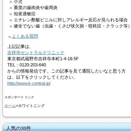
小児
重度の歯肉炎や歯周炎
知覚過敏症
エチレン酢酸ビニルに対しアレルギー反応が見られる場合
健全でない歯（虫歯・くさび状欠損・咬耗症・クラック等
→
よくある質問
上記記事は、
吉祥寺セントラルクリニック
東京都武蔵野市吉祥寺本町1-4-18-5F
TEL：0120-203-640
からの情報発信です。この記事を見て通院したいなと思う方
は、以下をクリックしてください。
http://www.k-central.jp/
スポンサード リンク
ホーム
>ホワイトニング
人気の30件