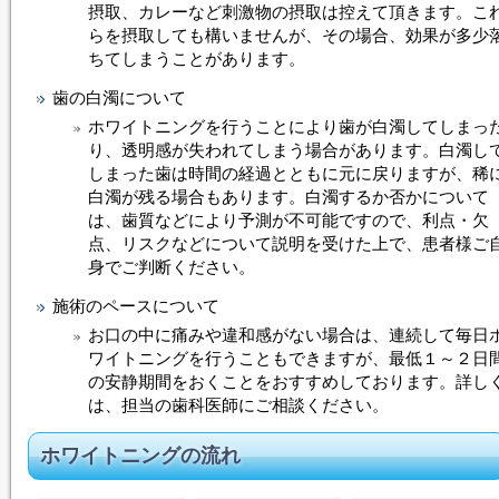
摂取、カレーなど刺激物の摂取は控えて頂きます。こ
らを摂取しても構いませんが、その場合、効果が多少
ちてしまうことがあります。
歯の白濁について
ホワイトニング
を行うことにより歯が白濁してしまっ
り、透明感が失われてしまう場合があります。白濁し
しまった歯は時間の経過とともに元に戻りますが、稀
白濁が残る場合もあります。白濁するか否かについて
は、歯質などにより予測が不可能ですので、利点・欠
点、リスクなどについて説明を受けた上で、患者様ご
身でご判断ください。
施術のペースについて
お口の中に痛みや違和感がない場合は、連続して毎日
ワイトニング
を行うこともできますが、最低１～２日
の安静期間をおくことをおすすめしております。詳し
は、担当の歯科医師にご相談ください。
ホワイトニング
の流れ