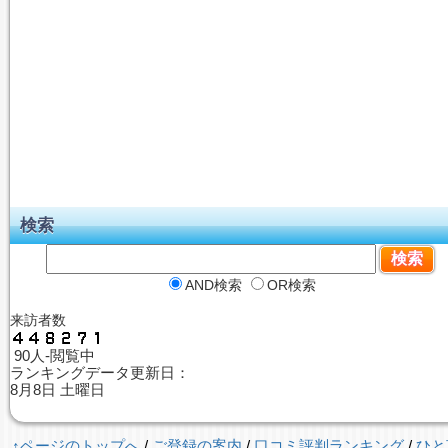
検索
AND検索
OR検索
来訪者数
90人-閲覧中
ランキングデータ更新日：
8月8日 土曜日
↑ページのトップへ
/
ご登録の案内
/
口コミ評判ランキング
/
ひと