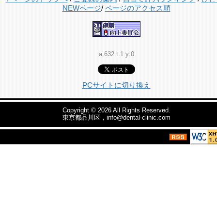
NEWページ
/
ページのアクセス順
a:632 t:1 y:0
PCサイトに切り換え
Copyright © 2026
All Rights Reserved.
東京都品川区，info@dental-clinic.com