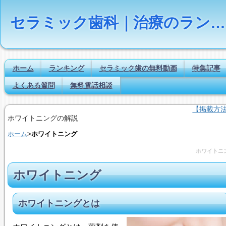
セラミック歯科｜治療のランキング【Dr.NAVI】
ホーム
ランキング
セラミック歯の無料動画
特集記事
よくある質問
無料電話相談
【掲載方
ホワイトニングの解説
ホーム
>
ホワイトニング
ホワイトニ
ホワイトニング
ホワイトニング
とは