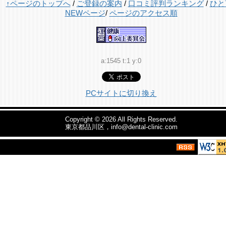
↑ページのトップへ
/
ご登録の案内
/
口コミ評判ランキング
/
ひと
NEWページ
/
ページのアクセス順
a:1545 t:1 y:0
PCサイトに切り換え
Copyright © 2026
All Rights Reserved.
東京都品川区，info@dental-clinic.com