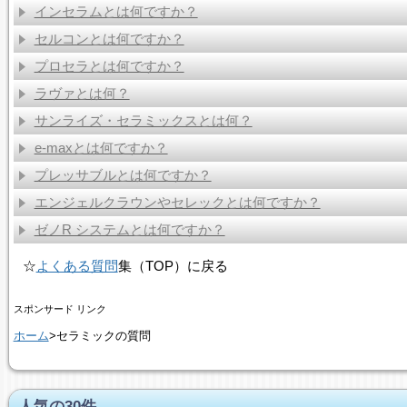
インセラムとは何ですか？
セルコンとは何ですか？
プロセラとは何ですか？
ラヴァとは何？
サンライズ・セラミックスとは何？
e-maxとは何ですか？
プレッサブルとは何ですか？
エンジェルクラウンやセレックとは何ですか？
ゼノR システムとは何ですか？
☆
よくある質問
集（TOP）に戻る
スポンサード リンク
ホーム
>セラミックの質問
人気の30件