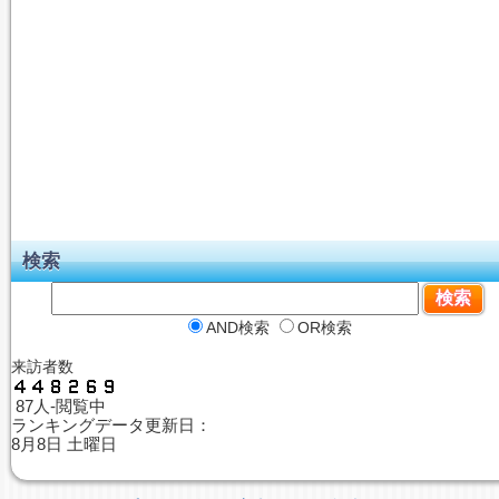
検索
AND検索
OR検索
来訪者数
87人-閲覧中
ランキングデータ更新日：
8月8日 土曜日