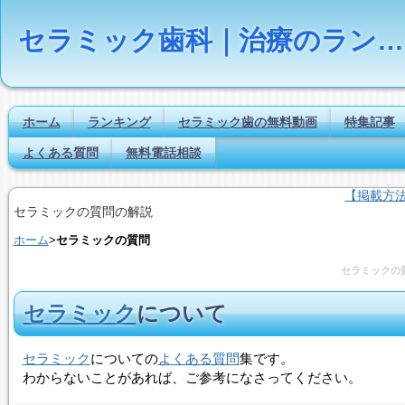
セラミック歯科｜治療のランキング【Dr.NAVI】
ホーム
ランキング
セラミック歯の無料動画
特集記事
よくある質問
無料電話相談
【掲載方
セラミックの質問の解説
ホーム
>
セラミックの質問
セラミックの
セラミック
について
セラミック
についての
よくある質問
集です。
わからないことがあれば、ご参考になさってください。